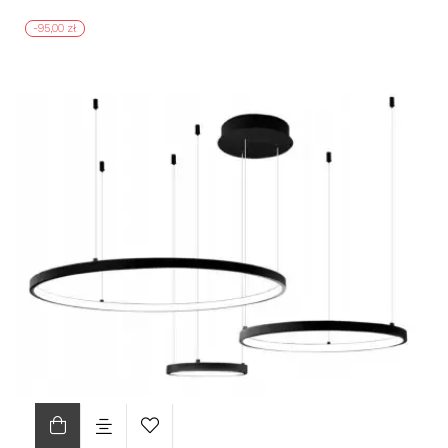
-95,00 zł