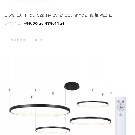
Silva EX III 60 czarny żyrandol lampa na linkach
WOBAKO LED okręgi...
574,41 zł
-95,00 zł
479,41 zł
Obecnie brak na stanie