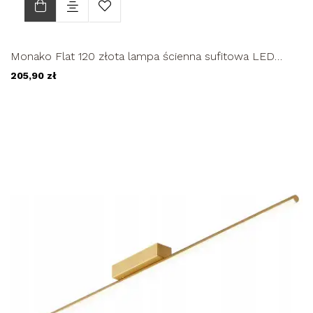
Monako Flat 120 złota lampa ścienna sufitowa LED
długa nowoczesna...
205,90 zł