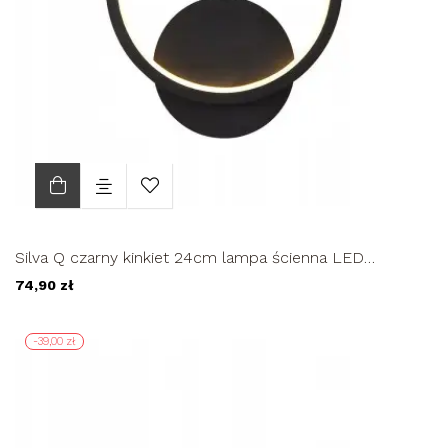
Silva Q czarny kinkiet 24cm lampa ścienna LED
nowoczesna MODERN SILVAQ
74,90 zł
-39,00 zł