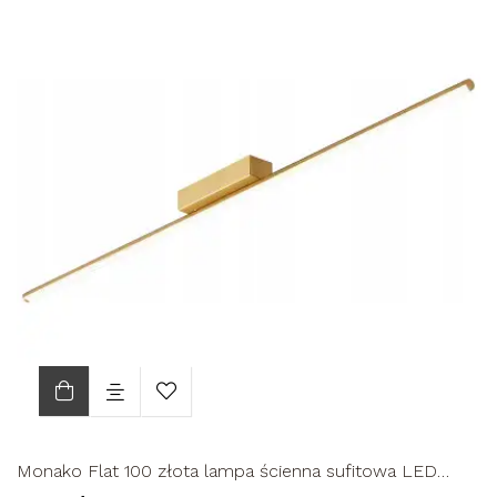
Monako Flat 100 złota lampa ścienna sufitowa LED
długa nowoczesna...