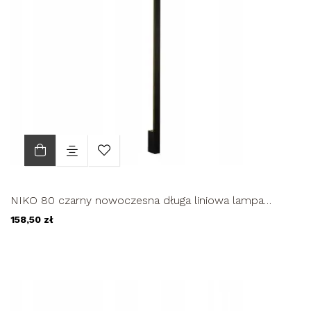
NIKO 80 czarny nowoczesna długa liniowa lampa
ścienna LED kinkiet...
158,50 zł