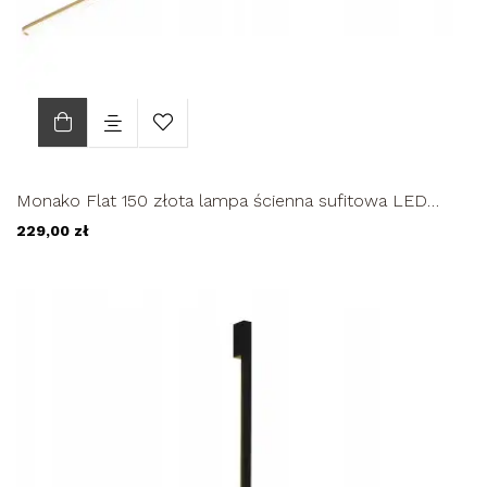
Monako Flat 150 złota lampa ścienna sufitowa LED
długa liniowa do...
229,00 zł