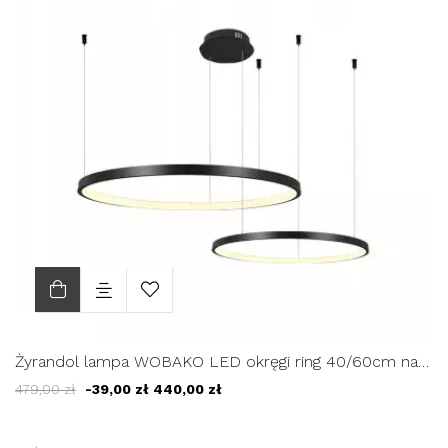
Żyrandol lampa WOBAKO LED okręgi ring 40/60cm nad
stół do jadalni...
479,00 zł
-39,00 zł
440,00 zł