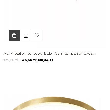
ALFA plafon sufitowy LED 73cm lampa sufitowa
regulowana 23W
185,00 zł
-46,66 zł
138,34 zł