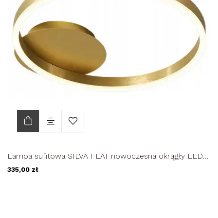
Lampa sufitowa SILVA FLAT nowoczesna okrągły LED
Modern Plafon 54cm...
335,00 zł