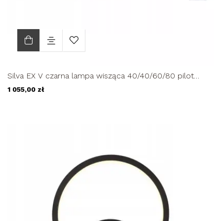
Silva EX V czarna lampa wisząca 40/40/60/80 pilot
okręgi ring...
1 055,00 zł