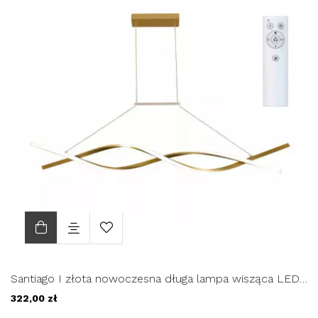
Santiago I złota nowoczesna długa lampa wisząca LED
nad stół 90cm 35W
322,00 zł