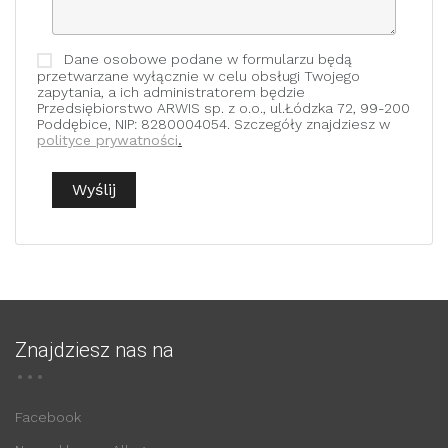
Dane osobowe podane w formularzu będą
przetwarzane wyłącznie w celu obsługi Twojego
zapytania, a ich administratorem będzie
Przedsiębiorstwo ARWIS sp. z o.o., ul.Łódzka 72, 99-200
Poddębice, NIP: 8280004054. Szczegóły znajdziesz w
polityce prywatności
.
Znajdziesz nas na
Facebook