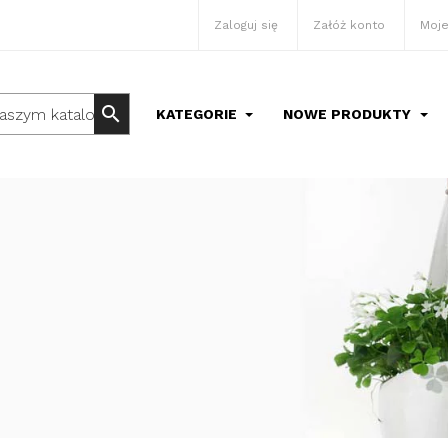
Zaloguj się
Załóż konto
Moje
search
KATEGORIE
NOWE PRODUKTY