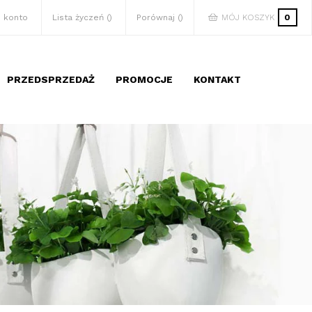
 konto
Lista życzeń
Porównaj
MÓJ KOSZYK
0
PRZEDSPRZEDAŻ
PROMOCJE
KONTAKT