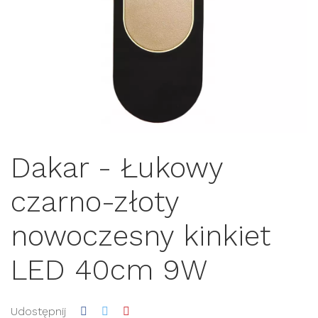
Dakar - Łukowy
czarno-złoty
nowoczesny kinkiet
LED 40cm 9W
Udostępnij