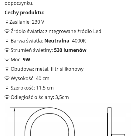
odpoczynku.
Cechy produktu:
💡Zasilanie: 230 V
💡 Źródło światła: zintegrowane źródło Led
💡 Barwa światła:
Neutralna
4000K
💡 Strumień świetlny:
530 lumenów
💡 Moc:
9W
💡 Obudowa: metal, filtr silikonowy
💡 Wysokość: 40 cm
💡 Szerokość: 11,5 cm
💡 Odległość o ściany: 3,5cm