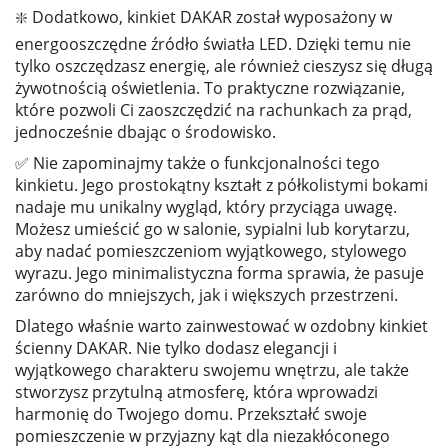
❇️ Dodatkowo, kinkiet DAKAR został wyposażony w
energooszczędne źródło światła LED. Dzięki temu nie
tylko oszczędzasz energię, ale również cieszysz się długą
żywotnością oświetlenia. To praktyczne rozwiązanie,
które pozwoli Ci zaoszczędzić na rachunkach za prąd,
jednocześnie dbając o środowisko.
✅ Nie zapominajmy także o funkcjonalności tego
kinkietu. Jego prostokątny kształt z półkolistymi bokami
nadaje mu unikalny wygląd, który przyciąga uwagę.
Możesz umieścić go w salonie, sypialni lub korytarzu,
aby nadać pomieszczeniom wyjątkowego, stylowego
wyrazu. Jego minimalistyczna forma sprawia, że pasuje
zarówno do mniejszych, jak i większych przestrzeni.
Dlatego właśnie warto zainwestować w ozdobny kinkiet
ścienny DAKAR. Nie tylko dodasz elegancji i
wyjątkowego charakteru swojemu wnętrzu, ale także
stworzysz przytulną atmosferę, która wprowadzi
harmonię do Twojego domu. Przekształć swoje
pomieszczenie w przyjazny kąt dla niezakłóconego