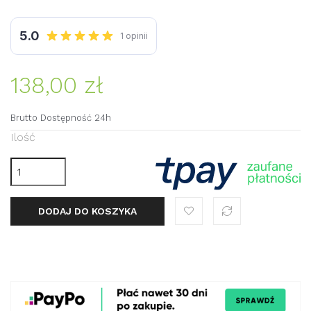
138,00 zł
Brutto
Dostępność 24h
Ilość
DODAJ DO KOSZYKA