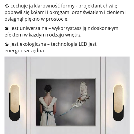
💲 cechuje ją klarowność formy - projektant chwilę
pobawił się kołami i okręgami oraz światłem i cieniem i
osiągnął piękno w prostocie.
💲 jest uniwersalna – wykorzystasz ją z doskonałym
efektem w każdym rodzaju wnętrz
💲 jest ekologiczna – technologia LED jest
energooszczędna