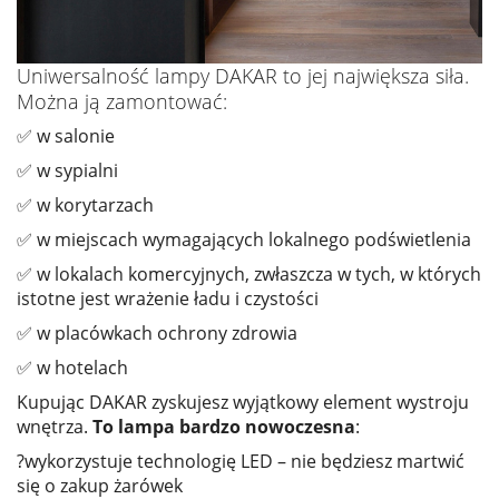
Uniwersalność lampy DAKAR to jej największa siła.
Można ją zamontować:
✅ w salonie
✅ w sypialni
✅ w korytarzach
✅ w miejscach wymagających lokalnego podświetlenia
✅ w lokalach komercyjnych, zwłaszcza w tych, w których
istotne jest wrażenie ładu i czystości
✅ w placówkach ochrony zdrowia
✅ w hotelach
Kupując DAKAR zyskujesz wyjątkowy element wystroju
wnętrza.
To lampa bardzo nowoczesna
:
?wykorzystuje technologię LED – nie będziesz martwić
się o zakup żarówek