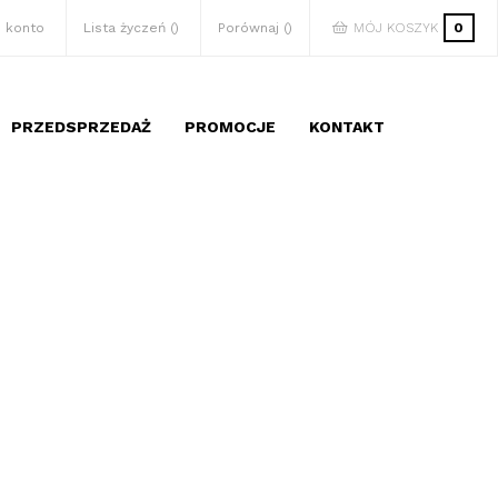
 konto
Lista życzeń
Porównaj
MÓJ KOSZYK
0
PRZEDSPRZEDAŻ
PROMOCJE
KONTAKT