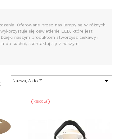
czenia. Oferowane przez nas lampy są w różnych
wykorzystuje się oświetlenie LED, które jest
. Dzięki naszym produktom stworzysz ciekawy i
a do kuchni, skontaktuj się z naszym
j

Nazwa, A do Z
:
-38,00 zł