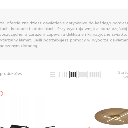
zej ofercie znajdziesz
oświetlenie natynkowe
do każdego pomiesz
tach, kolorach i zdobieniach. Przy wystroju wnętrz coraz częściej 
ooszczędne, a zarazem zapewnia delikatne i klimatyczne światło
wtarzalny klimat. Jeśli potrzebujesz pomocy w wyborze oświetleni
adczonym doradcą.
Sortu
 produktów.
wg
ł