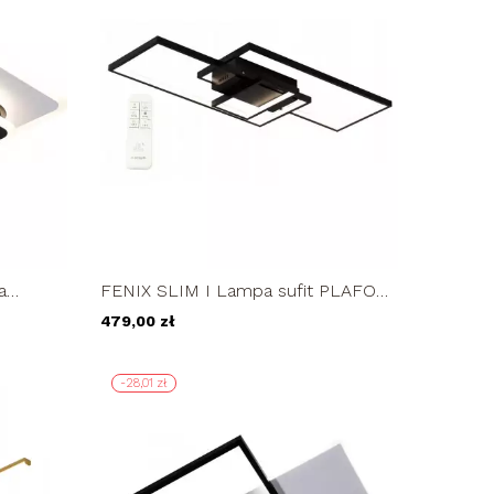
a
FENIX SLIM I Lampa sufit PLAFON
prostokąt żyrandol 83 cm LED z...
479,00 zł
-28,01 zł