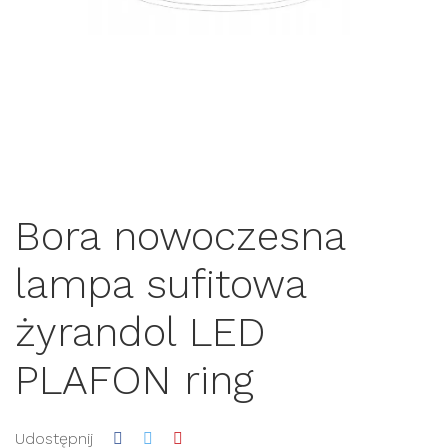
Bora nowoczesna
lampa sufitowa
żyrandol LED
PLAFON ring
Udostępnij