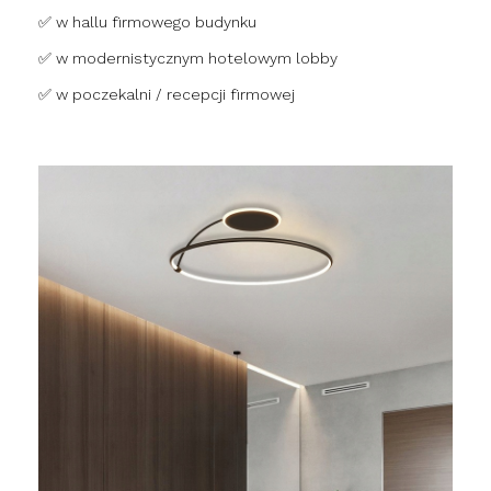
✅ w hallu firmowego budynku
✅ w modernistycznym hotelowym lobby
✅ w poczekalni / recepcji firmowej