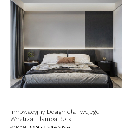
Innowacyjny Design dla Twojego
Wnętrza - lampa Bora
✅Model:
BORA - LS069N026A