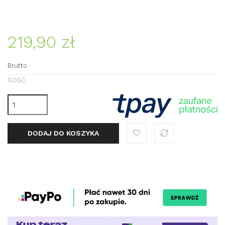
219,90 zł
Brutto
Ilość
DODAJ DO KOSZYKA