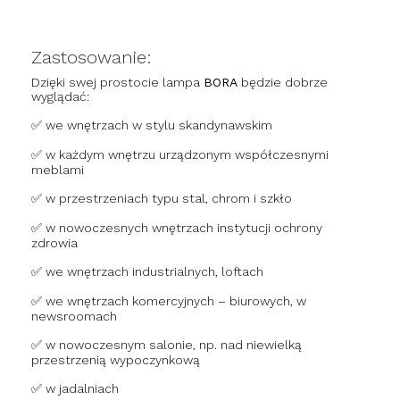
Zastosowanie:
Dzięki swej prostocie lampa
BORA
będzie dobrze
wyglądać:
✅ we wnętrzach w stylu skandynawskim
✅ w każdym wnętrzu urządzonym współczesnymi
meblami
✅ w przestrzeniach typu stal, chrom i szkło
✅ w nowoczesnych wnętrzach instytucji ochrony
zdrowia
✅ we wnętrzach industrialnych, loftach
✅ we wnętrzach komercyjnych – biurowych, w
newsroomach
✅ w nowoczesnym salonie, np. nad niewielką
przestrzenią wypoczynkową
✅ w jadalniach