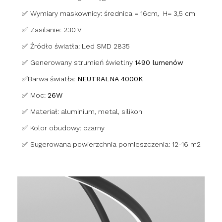
✅
Wymiary maskownicy: średnica = 16cm, H= 3,5 cm
✅
Zasilanie: 230 V
✅
Źródło światła: Led SMD 2835
✅
Generowany strumień świetlny
1490 lumenów
✅
Barwa światła:
NEUTRALNA 4000K
✅
Moc:
26W
✅
Materiał: aluminium, metal, silikon
✅
Kolor obudowy: czarny
✅
Sugerowana powierzchnia pomieszczenia: 12-16 m2