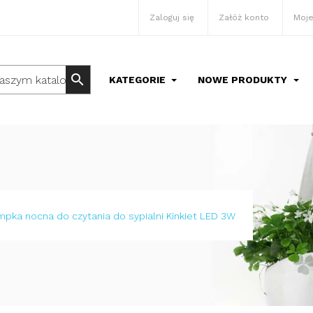
Zaloguj się
Załóż konto
Moje
search
KATEGORIE
NOWE PRODUKTY
mpka nocna do czytania do sypialni Kinkiet LED 3W