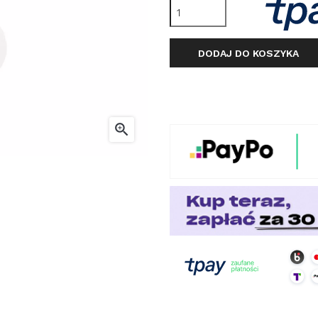
DODAJ DO KOSZYKA
