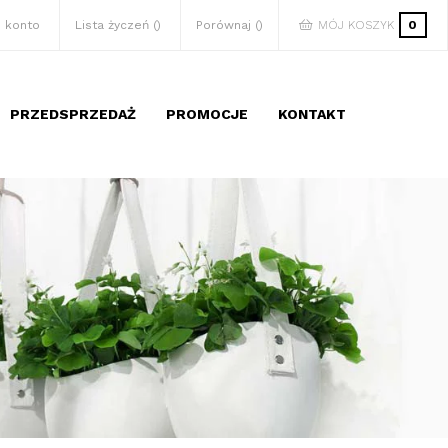
 konto
Lista życzeń
Porównaj
MÓJ KOSZYK
0
PRZEDSPRZEDAŻ
PROMOCJE
KONTAKT