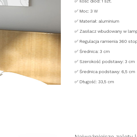
✅ Ilość diod: 1 szt.
✅ Moc: 3 W
✅ Materiał: aluminium
✅ Zasilacz wbudowany w lam
✅ Regulacja ramienia 360 stop
✅ Średnica: 3 cm
✅ Szerokość podstawy: 3 cm
✅ Średnica podstawy: 6,5 cm
✅ Długość: 33,5 cm
Najważniejsze zalety 