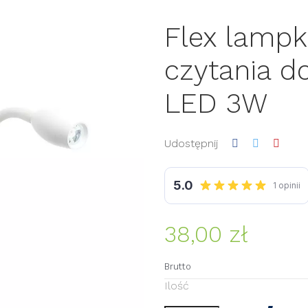
Flex lampk
czytania do
LED 3W
Udostępnij
38,00 zł
Brutto
Ilość