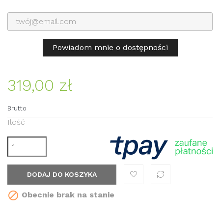
Powiadom mnie o dostępności
319,00 zł
Brutto
Ilość
DODAJ DO KOSZYKA

Obecnie brak na stanie