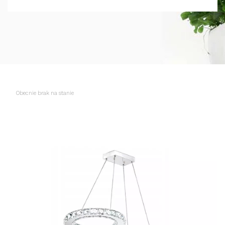
Obecnie brak na stanie