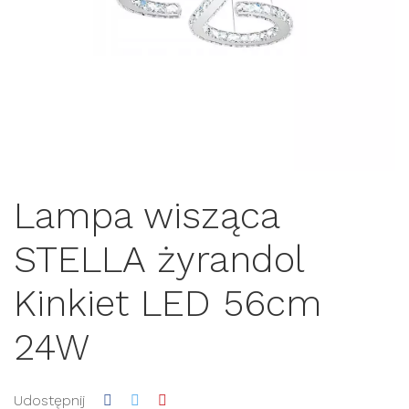
Lampa wisząca
STELLA żyrandol
Kinkiet LED 56cm
24W
Udostępnij