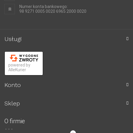
Numer konta bankowego:
98 9271 0005 0020 6965 2000 0020
Usługi
powered by
AlleKurier
Konto
Sklep
O firmie