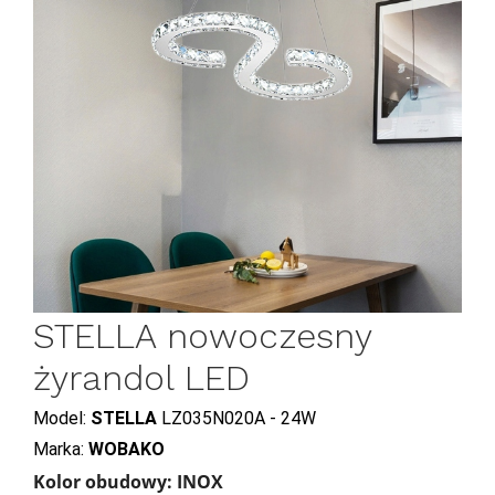
STELLA nowoczesny
żyrandol LED
Model:
STELLA
LZ035N020A - 24W
Marka:
WOBAKO
Kolor obudowy: INOX