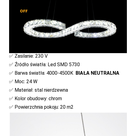
✅ Zasilanie: 230 V
✅ Źródło światła: Led SMD 5730
✅ Barwa światła: 4000-4500K
BIAŁA NEUTRALNA
✅ Moc: 24 W
✅ Materiał: stal nierdzewna
✅ Kolor obudowy: chrom
✅ Powierzchnia pokoju: 20 m2