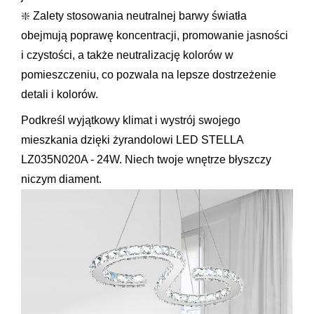
❇️ Zalety stosowania neutralnej barwy światła 
obejmują poprawę koncentracji, promowanie jasności 
i czystości, a także neutralizację kolorów w 
pomieszczeniu, co pozwala na lepsze dostrzeżenie 
detali i kolorów.
Podkreśl wyjątkowy klimat i wystrój swojego 
mieszkania dzięki żyrandolowi LED STELLA 
LZ035N020A - 24W. Niech twoje wnętrze błyszczy 
niczym diament.