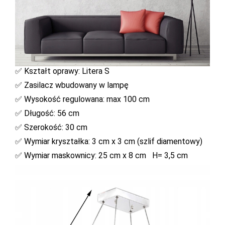
✅ Kształt oprawy: Litera S
✅ Zasilacz wbudowany w lampę
✅ Wysokość regulowana: max 100 cm
✅ Długość: 56 cm
✅ Szerokość: 30 cm
✅ Wymiar kryształka: 3 cm x 3 cm (szlif diamentowy)
✅ Wymiar maskownicy: 25 cm x 8 cm H= 3,5 cm