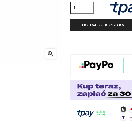
DODAJ DO KOSZYKA
