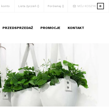
 konto
Lista życzeń
Porównaj
MÓJ KOSZYK
0
PRZEDSPRZEDAŻ
PROMOCJE
KONTAKT