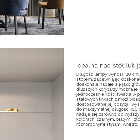
Idealna nad stół lub 
Długość lampy wynosi 120 cm,
stołem, zapewniając doskonał
doskonale nadaje się jako głó
dłuższych korytarzy można je
jednocześnie ilość światła w
stalowych linkach z możliwości
dostosowanie jej pozycji i wys
do maksymalnej długości 120 
nadaje się zarówno do wyższyc
kolorach: czarnym, białym i zł
różnorodnymi stylami wnętrz.