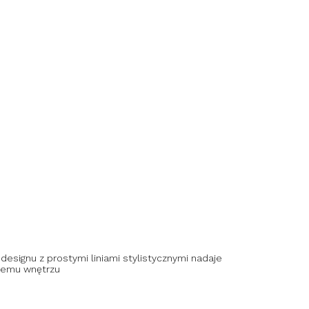
designu z prostymi liniami stylistycznymi nadaje
jemu wnętrzu