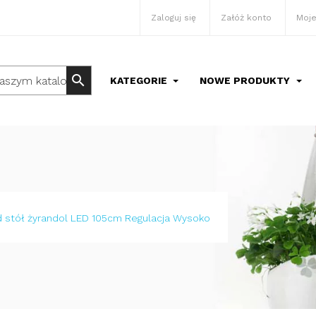
Zaloguj się
Załóż konto
Moje
search
KATEGORIE
NOWE PRODUKTY
 stół żyrandol LED 105cm Regulacja Wysoko