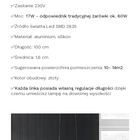
✅
Zasilanie 230V
✅
Moc:
17W - odpowiednik tradycyjnej żarówki ok. 60W
✅
Źródło światła Led SMD 2835
✅
Materiał: aluminium, silikon
✅
Długość: 100 cm
✅
Średnica: 1,6 cm
✅
Sugerowana powierzchnia pomieszczenia:
10- 14m2
✅
Kolor obudowy: złoty
✅
Każda linka posiada własną regulacje długości
dzięki
czemu umieścisz lampę na dowolnej wysokości