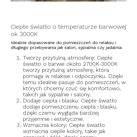
Ciepłe światło o temperaturze barwowej
ok 3000K
Idealnie dopasowane do pomieszczeń do relaksu i
długiego przebywania jak salon, sypialnia czy jadalnia:
Tworzy przytulną atmosferę: Ciepłe
światło o barwie około 2700K-3000K
tworzy przytulną atmosferę, która
pomaga w relaksie i odpoczynku. Dzięki
temu idealnie pasuje do pomieszczeń, w
których chcemy czuć się komfortowo,
takich jak sypialnie i salony.
Dodaje ciepła i blasku: Ciepłe światło
dodaje pomieszczeniu ciepła i blasku,
dzięki czemu wygląda bardziej
przyjemnie i estetycznie.
Wzmacnia kolory: Ciepłe światło
wzmacnia ciepłe kolory, takie jak