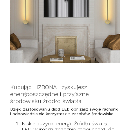
Kupując LIZBONA I zyskujesz
energooszczędne i przyjazne
środowisku źródło światła
Dzięki zastosowaniu diod LED obniżasz swoje rachunki
i odpowiedzialnie korzystasz z zasobów środowiska
Niskie zużycie energii: Źródło światła
LED wymaga znacznie mniej energii do