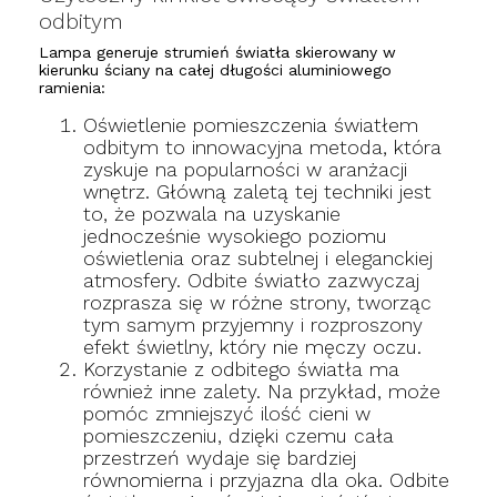
odbitym
Lampa generuje strumień światła skierowany w
kierunku ściany na całej długości aluminiowego
ramienia:
Oświetlenie pomieszczenia światłem
odbitym to innowacyjna metoda, która
zyskuje na popularności w aranżacji
wnętrz. Główną zaletą tej techniki jest
to, że pozwala na uzyskanie
jednocześnie wysokiego poziomu
oświetlenia oraz subtelnej i eleganckiej
atmosfery. Odbite światło zazwyczaj
rozprasza się w różne strony, tworząc
tym samym przyjemny i rozproszony
efekt świetlny, który nie męczy oczu.
Korzystanie z odbitego światła ma
również inne zalety. Na przykład, może
pomóc zmniejszyć ilość cieni w
pomieszczeniu, dzięki czemu cała
przestrzeń wydaje się bardziej
równomierna i przyjazna dla oka. Odbite