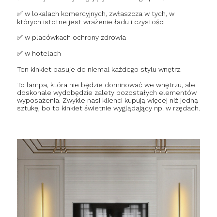
✅ w lokalach komercyjnych, zwłaszcza w tych, w
których istotne jest wrażenie ładu i czystości
✅ w placówkach ochrony zdrowia
✅ w hotelach
Ten kinkiet pasuje do niemal każdego stylu wnętrz.
To lampa, która nie będzie dominować we wnętrzu, ale
doskonale wydobędzie zalety pozostałych elementów
wyposażenia. Zwykle nasi klienci kupują więcej niż jedną
sztukę, bo to kinkiet świetnie wyglądający np. w rzędach.