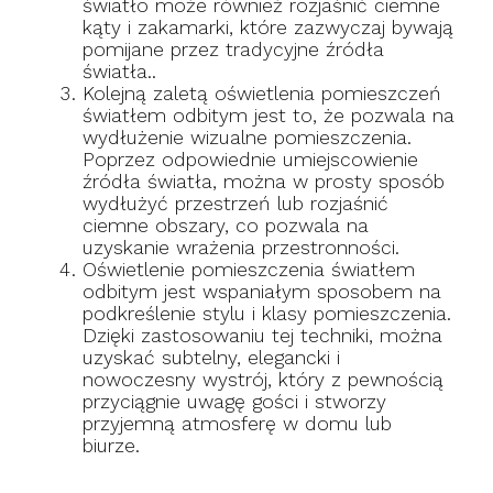
światło może również rozjaśnić ciemne
kąty i zakamarki, które zazwyczaj bywają
pomijane przez tradycyjne źródła
światła..
Kolejną zaletą oświetlenia pomieszczeń
światłem odbitym jest to, że pozwala na
wydłużenie wizualne pomieszczenia.
Poprzez odpowiednie umiejscowienie
źródła światła, można w prosty sposób
wydłużyć przestrzeń lub rozjaśnić
ciemne obszary, co pozwala na
uzyskanie wrażenia przestronności.
Oświetlenie pomieszczenia światłem
odbitym jest wspaniałym sposobem na
podkreślenie stylu i klasy pomieszczenia.
Dzięki zastosowaniu tej techniki, można
uzyskać subtelny, elegancki i
nowoczesny wystrój, który z pewnością
przyciągnie uwagę gości i stworzy
przyjemną atmosferę w domu lub
biurze.