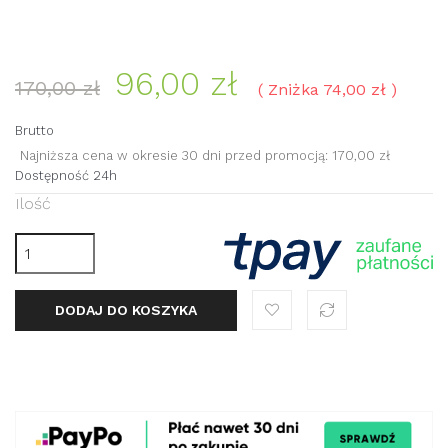
96,00 zł
170,00 zł
Zniżka 74,00 zł
Brutto
Najniższa cena w okresie 30 dni przed promocją:
170,00 zł
Dostępność 24h
Ilość
DODAJ DO KOSZYKA