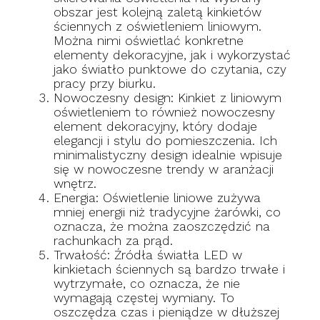
obszar jest kolejną zaletą kinkietów
ściennych z oświetleniem liniowym.
Można nimi oświetlać konkretne
elementy dekoracyjne, jak i wykorzystać
jako światło punktowe do czytania, czy
pracy przy biurku.
Nowoczesny design: Kinkiet z liniowym
oświetleniem to również nowoczesny
element dekoracyjny, który dodaje
elegancji i stylu do pomieszczenia. Ich
minimalistyczny design idealnie wpisuje
się w nowoczesne trendy w aranżacji
wnętrz.
Energia: Oświetlenie liniowe zużywa
mniej energii niż tradycyjne żarówki, co
oznacza, że można zaoszczędzić na
rachunkach za prąd.
Trwałość: Źródła światła LED w
kinkietach ściennych są bardzo trwałe i
wytrzymałe, co oznacza, że nie
wymagają częstej wymiany. To
oszczędza czas i pieniądze w dłuższej