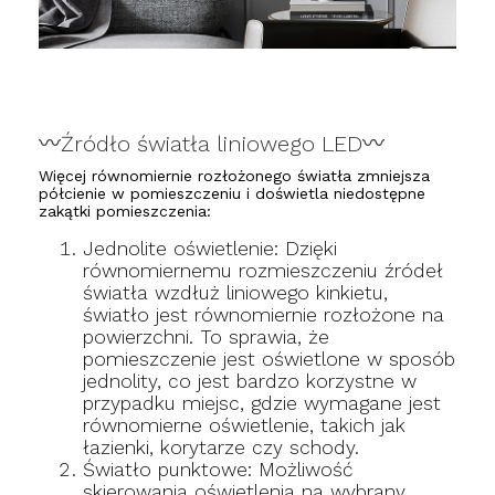
〰️Źródło światła liniowego LED〰️
Więcej równomiernie rozłożonego światła zmniejsza
półcienie w pomieszczeniu i doświetla niedostępne
zakątki pomieszczenia:
Jednolite oświetlenie: Dzięki
równomiernemu rozmieszczeniu źródeł
światła wzdłuż liniowego kinkietu,
światło jest równomiernie rozłożone na
powierzchni. To sprawia, że
pomieszczenie jest oświetlone w sposób
jednolity, co jest bardzo korzystne w
przypadku miejsc, gdzie wymagane jest
równomierne oświetlenie, takich jak
łazienki, korytarze czy schody.
Światło punktowe: Możliwość
skierowania oświetlenia na wybrany