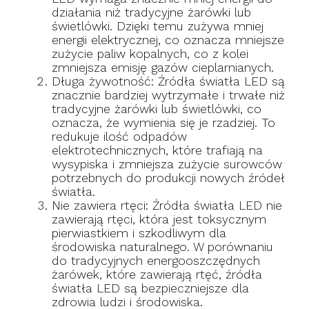
działania niż tradycyjne żarówki lub
świetlówki. Dzięki temu zużywa mniej
energii elektrycznej, co oznacza mniejsze
zużycie paliw kopalnych, co z kolei
zmniejsza emisję gazów cieplarnianych.
Długa żywotność: Źródła światła LED są
znacznie bardziej wytrzymałe i trwałe niż
tradycyjne żarówki lub świetlówki, co
oznacza, że wymienia się je rzadziej. To
redukuje ilość odpadów
elektrotechnicznych, które trafiają na
wysypiska i zmniejsza zużycie surowców
potrzebnych do produkcji nowych źródeł
światła.
Nie zawiera rtęci: Źródła światła LED nie
zawierają rtęci, która jest toksycznym
pierwiastkiem i szkodliwym dla
środowiska naturalnego. W porównaniu
do tradycyjnych energooszczędnych
żarówek, które zawierają rtęć, źródła
światła LED są bezpieczniejsze dla
zdrowia ludzi i środowiska.