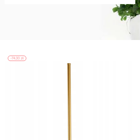
-74,00 zł