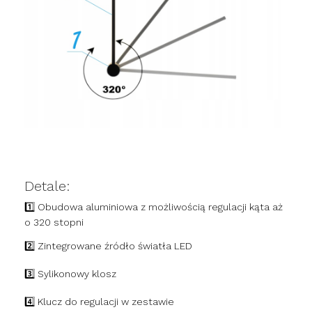
Detale:
1️⃣ Obudowa aluminiowa z możliwością regulacji kąta aż
o 320 stopni
2️⃣ Zintegrowane źródło światła LED
3️⃣ Sylikonowy klosz
4️⃣ Klucz do regulacji w zestawie