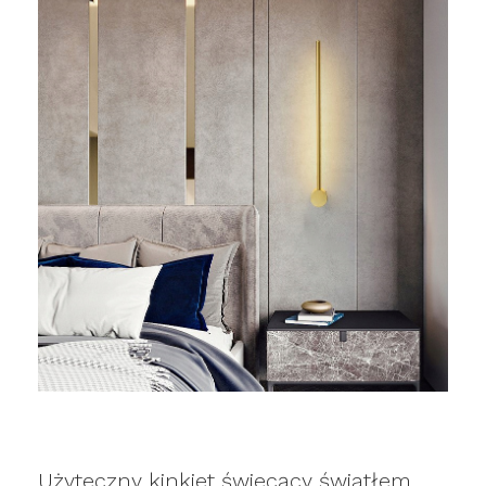
Użyteczny kinkiet świecący światłem