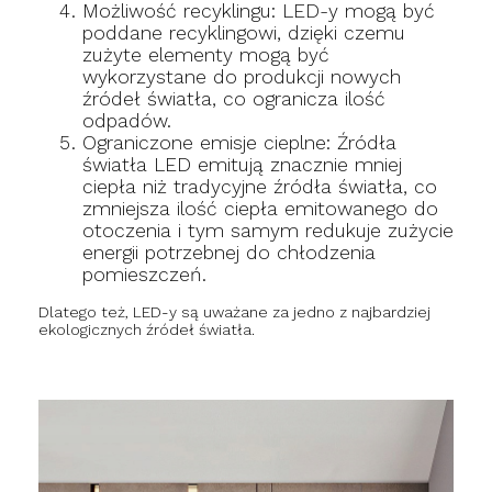
Możliwość recyklingu: LED-y mogą być
poddane recyklingowi, dzięki czemu
zużyte elementy mogą być
wykorzystane do produkcji nowych
źródeł światła, co ogranicza ilość
odpadów.
Ograniczone emisje cieplne: Źródła
światła LED emitują znacznie mniej
ciepła niż tradycyjne źródła światła, co
zmniejsza ilość ciepła emitowanego do
otoczenia i tym samym redukuje zużycie
energii potrzebnej do chłodzenia
pomieszczeń.
Dlatego też, LED-y są uważane za jedno z najbardziej
ekologicznych źródeł światła.