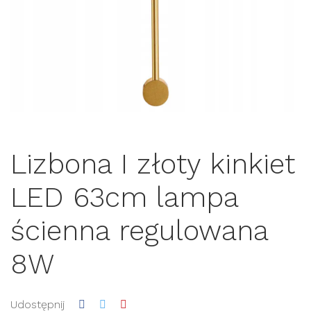
Lizbona I złoty kinkiet
LED 63cm lampa
ścienna regulowana
8W
Udostępnij