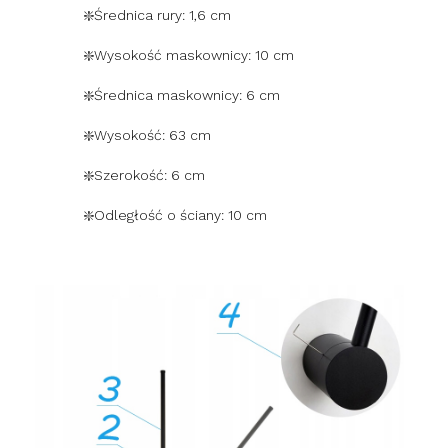
❇️Średnica rury: 1,6 cm
❇️Wysokość maskownicy: 10 cm
❇️Średnica maskownicy: 6 cm
❇️Wysokość: 63 cm
❇️Szerokość: 6 cm
❇️Odległość o ściany: 10 cm