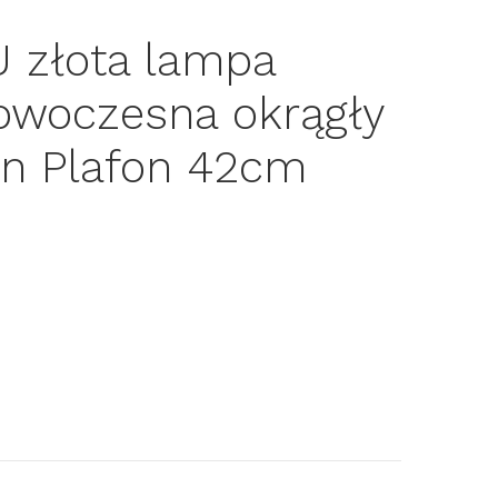
 złota lampa
owoczesna okrągły
n Plafon 42cm