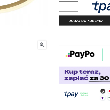
DODAJ DO KOSZYKA
