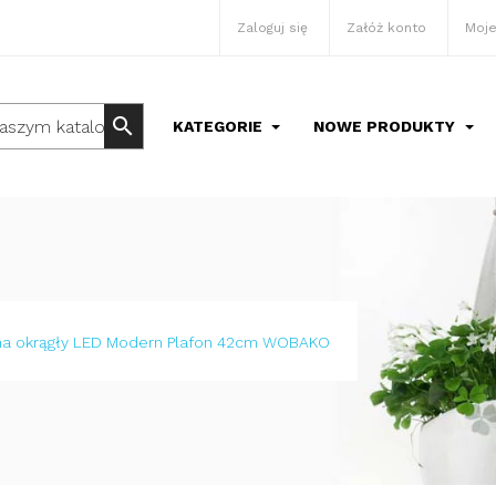
Zaloguj się
Załóż konto
Moje
search
KATEGORIE
NOWE PRODUKTY
na okrągły LED Modern Plafon 42cm WOBAKO