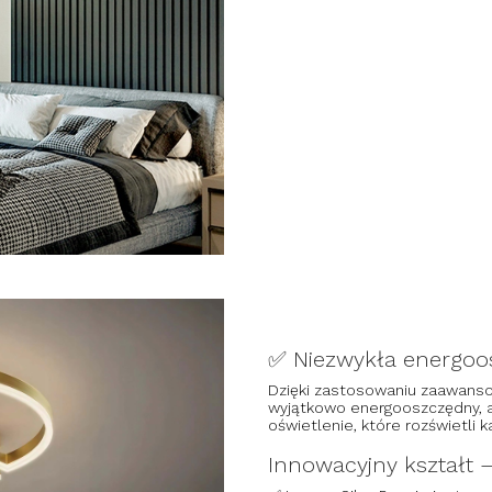
✅ Niezwykła energoo
Dzięki zastosowaniu zaawansow
wyjątkowo energooszczędny, a
oświetlenie, które rozświetli
Innowacyjny kształt 