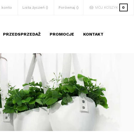
 konto
Lista życzeń
Porównaj
MÓJ KOSZYK
0
PRZEDSPRZEDAŻ
PROMOCJE
KONTAKT