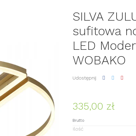
SILVA ZULU
sufitowa n
LED Moder
WOBAKO
Udostępnij
335,00 zł
Brutto
Ilość