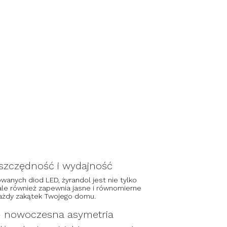
szczędność i wydajność
anych diod LED, żyrandol jest nie tylko
le również zapewnia jasne i równomierne
 każdy zakątek Twojego domu.
– nowoczesna asymetria