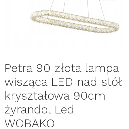
Petra 90 złota lampa
wisząca LED nad stół
kryształowa 90cm
żyrandol Led
WOBAKO