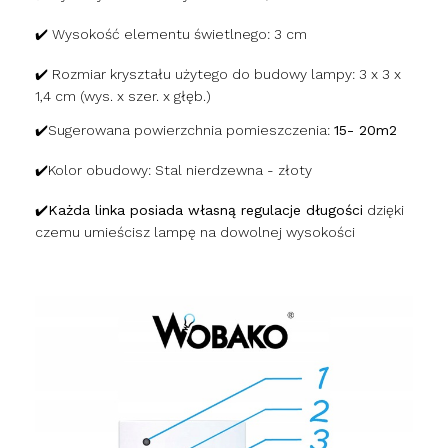
✔️ Wysokość elementu świetlnego: 3 cm
✔️ Rozmiar kryształu użytego do budowy lampy: 3 x 3 x
1,4 cm (wys. x szer. x głęb.)
✔️Sugerowana powierzchnia pomieszczenia:
15- 20m2
✔️Kolor obudowy: Stal nierdzewna - złoty
✔️Każda linka posiada własną regulacje długości
dzięki
czemu umieścisz lampę na dowolnej wysokości