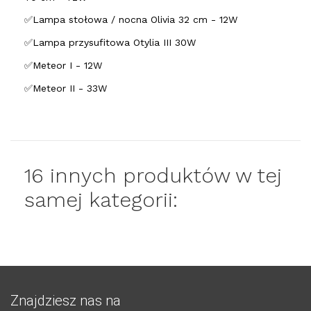
✅Lampa stołowa / nocna Olivia 32 cm - 12W
✅Lampa przysufitowa Otylia III 30W
✅Meteor I - 12W
✅Meteor II - 33W
16 innych produktów w tej
samej kategorii:
Znajdziesz nas na