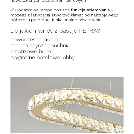
nowoczesnych przestrzeni biurowych
✅ Dodatkowo lampa posiada
funkcję ściemniania
–
możesz z łatwością stworzyć klimat od nastrojowego
półmroku po pełne, funkcjonalne oświetlenie.
Do jakich wnętrz pasuje PETRA?
nowoczesna jadalnia
minimalistyczna kuchnia
prestiżowe biuro
oryginalne hotelowe lobby