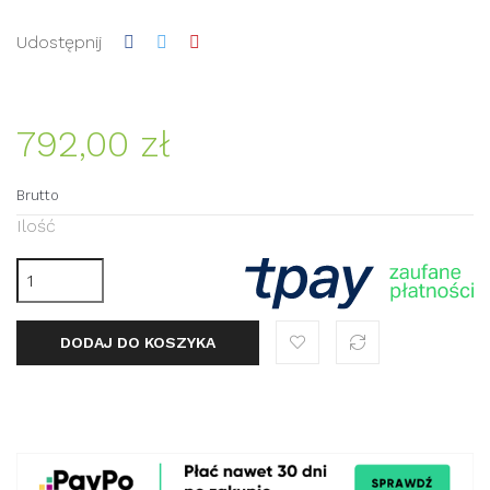
Udostępnij
792,00 zł
Brutto
Ilość
DODAJ DO KOSZYKA