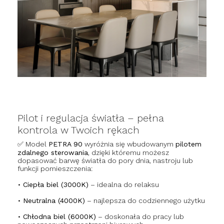
Pilot i regulacja światła – pełna
kontrola w Twoich rękach
✅ Model
PETRA 90
wyróżnia się wbudowanym
pilotem
zdalnego sterowania
, dzięki któremu możesz
dopasować barwę światła do pory dnia, nastroju lub
funkcji pomieszczenia:
•
Ciepła biel (3000K)
– idealna do relaksu
•
Neutralna (4000K)
– najlepsza do codziennego użytku
•
Chłodna biel (6000K)
– doskonała do pracy lub