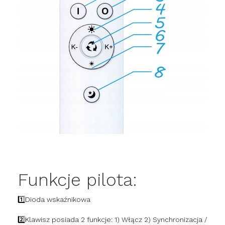
Funkcje pilota:
1️⃣Dioda wskaźnikowa
2️⃣Klawisz posiada 2 funkcje: 1) Włącz 2) Synchronizacja /