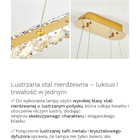
Lustrzana stal nierdzewna – luksus i
trwałość w jednym
✅ Do wykonania lampy użyto
wysokiej klasy stali
nierdzewnej o lustrzanym połysku
, która odbija światło i
otoczenie niczym lustro, dodając
wnętrzu
ekskluzywnego charakteru
i eleganckiego
blasku.
✅ Połączenie
lustrzanej tafli metalu
i
kryształowego
dyfuzora
sprawia, że lampa nie tylko świeci, ale