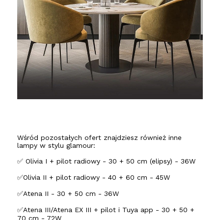
Wśród pozostałych ofert znajdziesz również inne
lampy w stylu glamour:
✅ Olivia I + pilot radiowy - 30 + 50 cm (elipsy) - 36W
✅Olivia II + pilot radiowy - 40 + 60 cm - 45W
✅Atena II - 30 + 50 cm - 36W
✅Atena III/Atena EX III + pilot i Tuya app - 30 + 50 +
70 cm - 72W