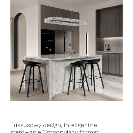
Luksusowy design, inteligentne
sterowanie i imponujący format