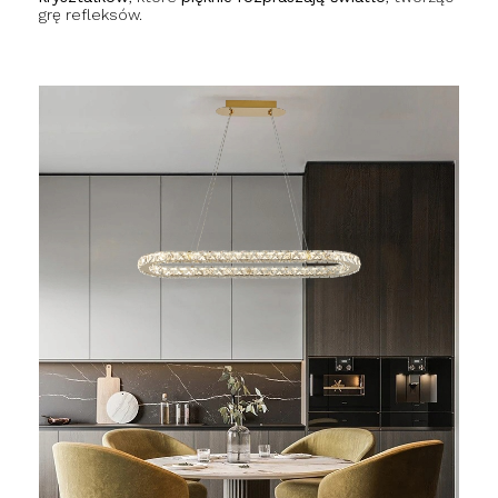
grę refleksów.