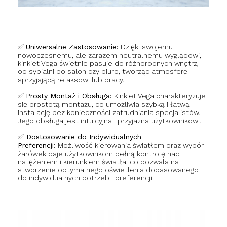
✅
Uniwersalne Zastosowanie:
Dzięki swojemu
nowoczesnemu, ale zarazem neutralnemu wyglądowi,
kinkiet Vega świetnie pasuje do różnorodnych wnętrz,
od sypialni po salon czy biuro, tworząc atmosferę
sprzyjającą relaksowi lub pracy.
✅
Prosty Montaż i Obsługa:
Kinkiet Vega charakteryzuje
się prostotą montażu, co umożliwia szybką i łatwą
instalację bez konieczności zatrudniania specjalistów.
Jego obsługa jest intuicyjna i przyjazna użytkownikowi.
✅
Dostosowanie do Indywidualnych
Preferencji:
Możliwość kierowania światłem oraz wybór
żarówek daje użytkownikom pełną kontrolę nad
natężeniem i kierunkiem światła, co pozwala na
stworzenie optymalnego oświetlenia dopasowanego
do indywidualnych potrzeb i preferencji.