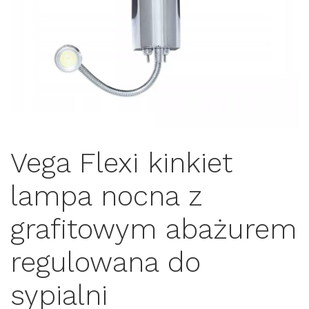
Vega Flexi kinkiet
lampa nocna z
grafitowym abażurem
regulowana do
sypialni