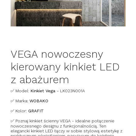
VEGA nowoczesny
kierowany kinkiet LED
z abażurem
✅ Model:
Kinkiet Vega
- LK023N001A
✅ Marka:
WOBAKO
✅ Kolor:
GRAFIT
✅ Poznaj kinkiet ścienny VEGA - idealne połączenie
nowoczesnego designu z funkcjonalnością. Ten
elegancki kinkiet LED łączy w sobie stylową estetykę z
praktycznym oświetleniem, pasującym do każdego