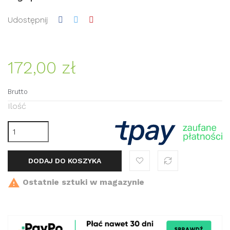
Udostępnij
172,00 zł
Brutto
Ilość
DODAJ DO KOSZYKA

Ostatnie sztuki w magazynie