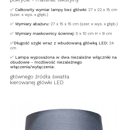
✅ Całkowity wymiar lampy bez główki:
27 x 22 x 15 cm
(szer. x wys. x głęb.)
✅ Wymiary abażuru:
27 x 15 x 15 cm (szer. x wys. x głęb.)
✅ Wymiary maskownicy ściennej:
5 x 10 cm H = 9 cm
✅Długość szyjki wraz z wbudowaną główką LED:
24
cm
✅ Lampa wyposażona w dwa niezależne włączniki na
obudowie - możliwość niezależnego
włączenia/wyłączenia:
głównego źródła światła
kierowanej główki LED