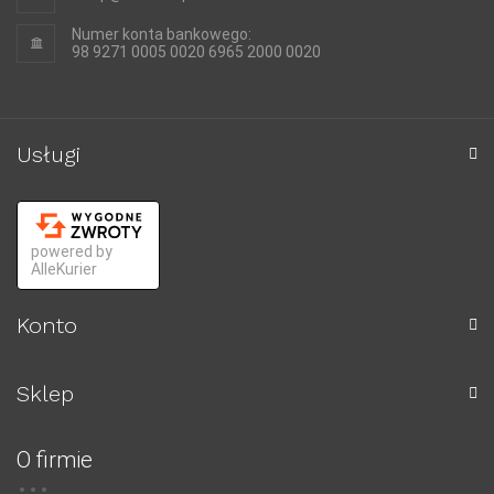
Numer konta bankowego:
98 9271 0005 0020 6965 2000 0020
Usługi
powered by
AlleKurier
Konto
Sklep
O firmie