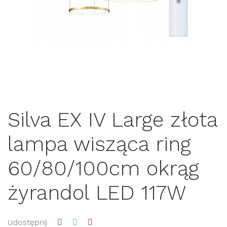
Silva EX IV Large złota
lampa wisząca ring
60/80/100cm okrąg
żyrandol LED 117W
Udostępnij