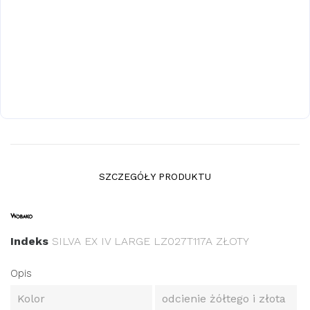
SZCZEGÓŁY PRODUKTU
Indeks
SILVA EX IV LARGE LZ027T117A ZŁOTY
Opis
Kolor
odcienie żółtego i złota