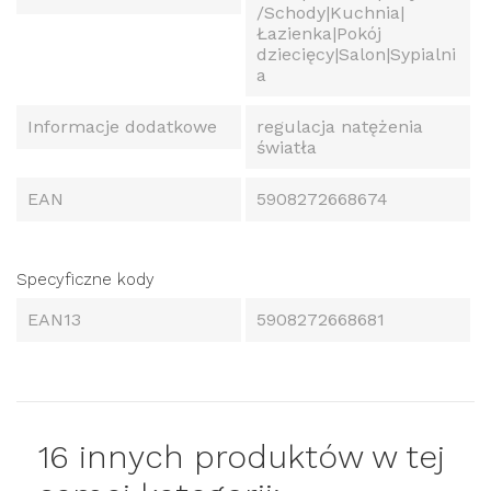
/Schody|Kuchnia|
Łazienka|Pokój
dziecięcy|Salon|Sypialni
a
Informacje dodatkowe
regulacja natężenia
światła
EAN
5908272668674
Specyficzne kody
EAN13
5908272668681
16 innych produktów w tej