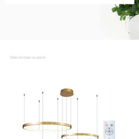
Obecnie brak na stanie