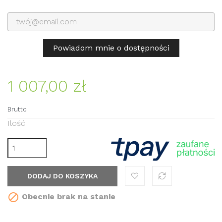
Powiadom mnie o dostępności
1 007,00 zł
Brutto
Ilość
DODAJ DO KOSZYKA

Obecnie brak na stanie