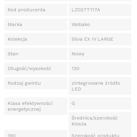
Kod producenta
LZ027T117A
Marka
Wobako
Kolekcja
Silva EX IV LARGE
Stan
Nowy
Długość/wysokość
120
Rodzaj gwintu
zintegrowane źródło
LED
Klasa efektywności
G
energetycznej
Średnica/szerokość
klosza
190
Szerokość produktu