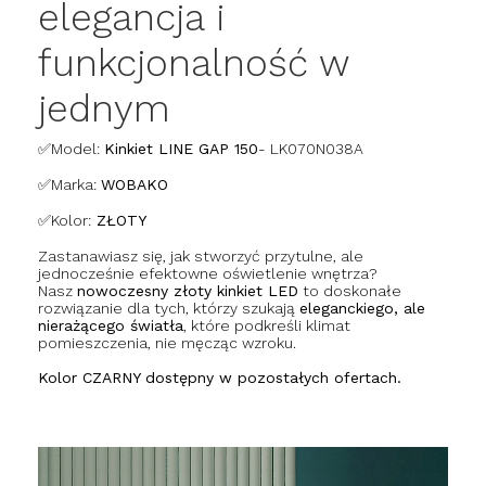
elegancja i
funkcjonalność w
jednym
✅Model:
Kinkiet LINE GAP 150
- LK070N038A
✅Marka:
WOBAKO
✅Kolor:
ZŁOTY
Zastanawiasz się, jak stworzyć przytulne, ale
jednocześnie efektowne oświetlenie wnętrza?
Nasz
nowoczesny złoty kinkiet LED
to doskonałe
rozwiązanie dla tych, którzy szukają
eleganckiego, ale
nierażącego światła
, które podkreśli klimat
pomieszczenia, nie męcząc wzroku.
Kolor CZARNY dostępny w pozostałych ofertach.