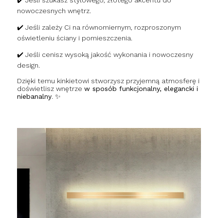
nowoczesnych wnętrz.
✔️ Jeśli zależy Ci na równomiernym, rozproszonym
oświetleniu ściany i pomieszczenia.
✔️ Jeśli cenisz wysoką jakość wykonania i nowoczesny
design.
Dzięki temu kinkietowi stworzysz przyjemną atmosferę i
doświetlisz wnętrze
w sposób funkcjonalny, elegancki i
niebanalny
. ✨