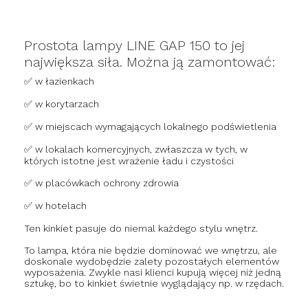
Prostota lampy LINE GAP 150 to jej
największa siła. Można ją zamontować:
✅ w łazienkach
✅ w korytarzach
✅ w miejscach wymagających lokalnego podświetlenia
✅ w lokalach komercyjnych, zwłaszcza w tych, w
których istotne jest wrażenie ładu i czystości
✅ w placówkach ochrony zdrowia
✅ w hotelach
Ten kinkiet pasuje do niemal każdego stylu wnętrz.
To lampa, która nie będzie dominować we wnętrzu, ale
doskonale wydobędzie zalety pozostałych elementów
wyposażenia. Zwykle nasi klienci kupują więcej niż jedną
sztukę, bo to kinkiet świetnie wyglądający np. w rzędach.