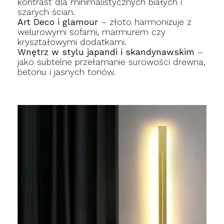
kontrast dla minimalistycznych białych i
szarych ścian.
Art Deco i glamour
– złoto harmonizuje z
welurowymi sofami, marmurem czy
kryształowymi dodatkami.
Wnętrz w stylu japandi i skandynawskim
–
jako subtelne przełamanie surowości drewna,
betonu i jasnych tonów.