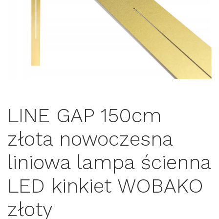
LINE GAP 150cm
złota nowoczesna
liniowa lampa ścienna
LED kinkiet WOBAKO
złoty