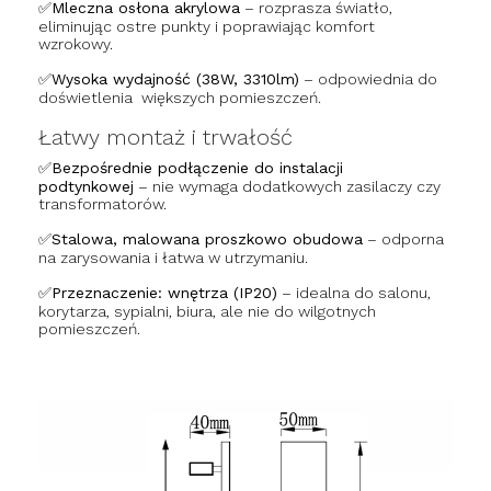
✅Mleczna osłona akrylowa
– rozprasza światło,
eliminując ostre punkty i poprawiając komfort
wzrokowy.
✅Wysoka wydajność (38W, 3310lm)
– odpowiednia do
doświetlenia większych pomieszczeń.
Łatwy montaż i trwałość
✅Bezpośrednie podłączenie do instalacji
podtynkowej
– nie wymaga dodatkowych zasilaczy czy
transformatorów.
✅Stalowa, malowana proszkowo obudowa
– odporna
na zarysowania i łatwa w utrzymaniu.
✅Przeznaczenie: wnętrza (IP20)
– idealna do salonu,
korytarza, sypialni, biura, ale nie do wilgotnych
pomieszczeń.