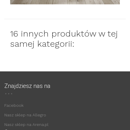
16 innych produktów w tej
samej kategorii:
Znajdziesz nas na
Facebook
Nasz sklep na Allegro
Nasz sklep na Arena.pl