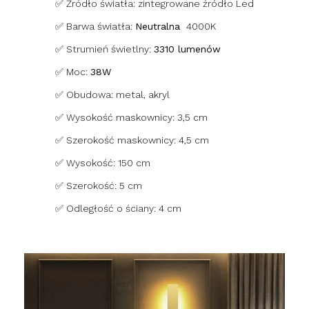
✅ Źródło światła: zintegrowane źródło Led
✅ Barwa światła:
Neutralna
4000K
✅ Strumień świetlny:
3310 lumenów
✅ Moc:
38W
✅ Obudowa: metal, akryl
✅ Wysokość maskownicy: 3,5 cm
✅ Szerokość maskownicy: 4,5 cm
✅ Wysokość: 150 cm
✅ Szerokość: 5 cm
✅ Odległość o ściany: 4 cm