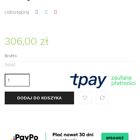
Udostępnij
306,00 zł
Brutto
Ilość
DODAJ DO KOSZYKA