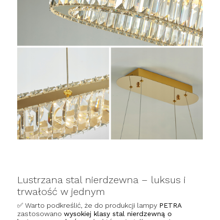
Lustrzana stal nierdzewna – luksus i
trwałość w jednym
✅ Warto podkreślić, że do produkcji lampy
PETRA
zastosowano
wysokiej klasy stal nierdzewną o