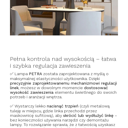
Pełna kontrola nad wysokością – łatwa
i szybka regulacja zawieszenia
✅ Lampa
PETRA
została zaprojektowana z myślą o
maksymalnej elastyczności użytkownika. Dzięki
precyzyjnie zaprojektowanemu mechanizmowi regulacji
linek
, możesz w dowolnym momencie
dostosować
wysokość zawieszenia
elementu świetlnego do swoich
potrzeb i aranżacji wnętrza.
✅ Wystarczy lekko
nacisnąć trzpień
(czyli metalową
tuleję w miejscu, gdzie linka przechodzi przez
maskownicę sufitową), aby
skrócić lub wydłużyć linkę
–
bez konieczności używania narzędzi czy demontażu
lampy. To rozwiązanie sprawia, że z łatwością uzyskasz