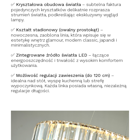
✅
Kryształowa obudowa światła
– subtelna faktura
pojedynczych kryształków delikatnie rozprasza
strumień światła, podkreślając ekskluzywny wygląd
lampy.
✅
Kształt stadionowy (owalny prostokąt)
–
nowoczesna, zaoblona linia, która wpisuje się w
estetykę wnętrz glamour, modern classic, japandi i
minimalistycznych.
✅
Zintegrowane źródło światła LED
– łączące
energooszczędność i trwałość z wysokim komfortem
użytkowania.
✅
Możliwość regulacji zawieszenia (do 120 cm)
–
idealna nad stół, wyspę kuchenną lub strefę
wypoczynkową. Każda linka posiada własną, niezależną
regulacje długości.