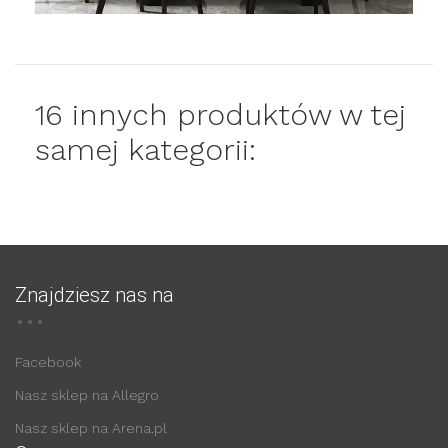
16 innych produktów w tej
samej kategorii:
Znajdziesz nas na
Facebook
Nasz sklep na Allegro
Nasz sklep na Arena.pl