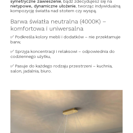
symetryczne zawieszenie
, bądź zdecydujesz się na
nietypowe, dynamiczne ułożenie
, tworząc indywidualną
kompozycję światła nad stołem czy wyspą.
Barwa światła neutralna (4000K) –
komfortowa i uniwersalna
✅ Podkreśla kolory mebli i dodatków – nie przekłamuje
barw,
✅ Sprzyja koncentracji i relaksowi – odpowiednia do
codziennego użytku,
✅ Pasuje do każdego rodzaju przestrzeni – kuchnia,
salon, jadalnia, biuro.