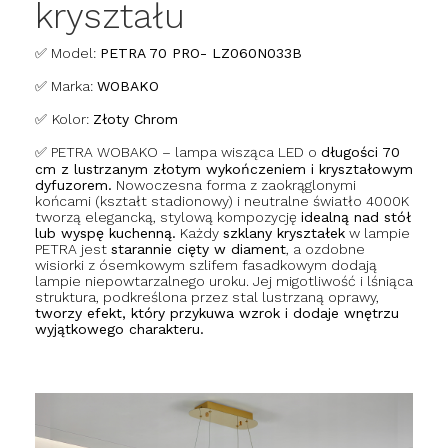
kryształu
✅ Model:
PETRA 70 PRO- LZ060N033B
✅ Marka:
WOBAKO
✅
Kolor:
Złoty Chrom
✅ PETRA WOBAKO – lampa wisząca LED o
długości 70
cm z lustrzanym złotym wykończeniem i kryształowym
dyfuzorem.
Nowoczesna forma z zaokrąglonymi
końcami (kształt stadionowy) i neutralne światło 4000K
tworzą elegancką, stylową kompozycję
idealną nad stół
lub wyspę kuchenną.
Każdy
szklany kryształek
w lampie
PETRA jest
starannie cięty w diament
, a ozdobne
wisiorki z ósemkowym szlifem fasadkowym dodają
lampie niepowtarzalnego uroku. Jej migotliwość i lśniąca
struktura, podkreślona przez stal lustrzaną oprawy,
tworzy efekt, który przykuwa wzrok i dodaje wnętrzu
wyjątkowego charakteru.