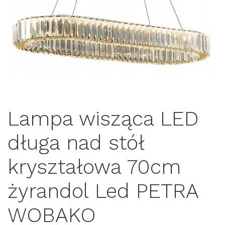
Lampa wisząca LED
długa nad stół
kryształowa 70cm
żyrandol Led PETRA
WOBAKO