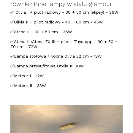
również inne lampy w stylu glamour:
✅ Olivia I + pilot radiowy - 30 + 50 cm (elipsy) - 36W
✅Olivia II + pilot radiowy - 40 + 60 cm - 45W
✅Atena II - 30 + 50 cm - 36W
✅Atena III/Atena EX III + pilot i Tuya app - 30 + 50 +
70 cm - 72W
✅Lampa stołowa / nocna Olivia 32 cm - 12W
✅Lampa przysufitowa Otylia III 30W
✅Meteor I - 12W
✅Meteor II - 33W