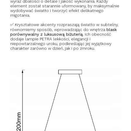
wyraz dbałości o detale i jakość wykonania. Każdy
element został starannie uformowany, by maksymalnie
wydobywać światło i tworzyć efekt delikatnego
migotania.
✅ Kryształowe akcenty rozpraszają światło w subtelny,
równomierny sposób, wprowadzając do wnętrza
blask
porównywalny z luksusową biżuterią
. Ich obecność
dodaje lampie PETRA lekkości, elegancji i
niepowtarzalnego uroku, podkreślając jej wyjątkowy
charakter zarówno w dzień, jak i po zmroku.