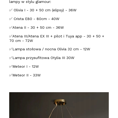
lampy w stylu glamour:
✅ Olivia I - 30 + 50 cm (elipsy) - 36W
✅ Crista E80 - 80cm - 40W
✅Atena II - 30 + 50 cm - 36W
✅Atena III/Atena EX III + pilot i Tuya app - 30 + 50 +
70 cm - 72W
✅Lampa stołowa / nocna Olivia 32 cm - 12W
✅Lampa przysufitowa Otylia III 30W
✅Meteor I - 12W
✅Meteor II - 33W