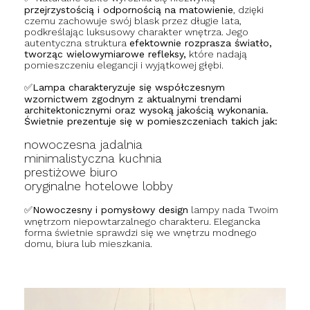
przejrzystością i odpornością na matowienie
, dzięki
czemu zachowuje swój blask przez długie lata,
podkreślając luksusowy charakter wnętrza. Jego
autentyczna struktura
efektownie rozprasza światło,
tworząc wielowymiarowe refleksy,
które nadają
pomieszczeniu elegancji i wyjątkowej głębi.
✅Lampa charakteryzuje się współczesnym
wzornictwem zgodnym z aktualnymi trendami
architektonicznymi oraz wysoką jakością wykonania.
Świetnie prezentuje się w pomieszczeniach takich jak:
nowoczesna jadalnia
minimalistyczna kuchnia
prestiżowe biuro
oryginalne hotelowe lobby
✅Nowoczesny i pomysłowy design
lampy nada Twoim
wnętrzom niepowtarzalnego charakteru. Elegancka
forma świetnie sprawdzi się we wnętrzu modnego
domu, biura lub mieszkania.