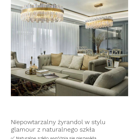
Niepowtarzalny żyrandol w stylu
glamour z naturalnego szkła
✅
Naturalne szkło wyróżnia się niezwykłą