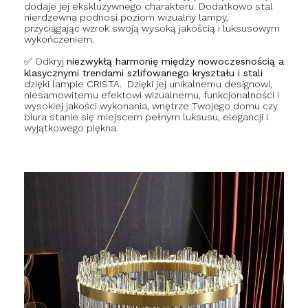
dodaje jej ekskluzywnego charakteru. Dodatkowo stal
nierdzewna podnosi poziom wizualny lampy,
przyciągając wzrok swoją wysoką jakością i luksusowym
wykończeniem.
✅ Odkryj
niezwykłą harmonię między nowoczesnością a
klasycznymi trendami szlifowanego kryształu i stali
dzięki lampie CRISTA. Dzięki jej unikalnemu designowi,
niesamowitemu efektowi wizualnemu, funkcjonalności i
wysokiej jakości wykonania, wnętrze Twojego domu czy
biura stanie się miejscem pełnym luksusu, elegancji i
wyjątkowego piękna.