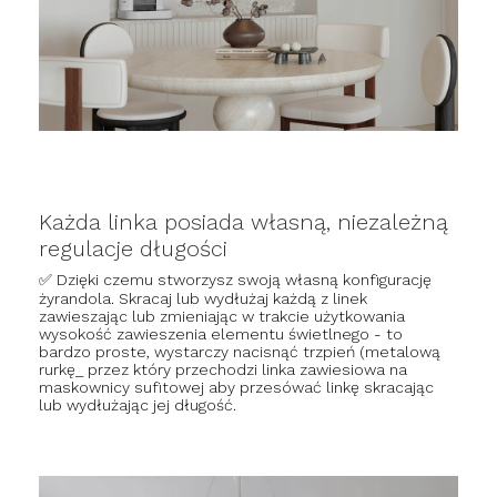
Każda linka posiada własną, niezależną
regulacje długości
✅ Dzięki czemu stworzysz swoją własną konfigurację
żyrandola. Skracaj lub wydłużaj każdą z linek
zawieszając lub zmieniając w trakcie użytkowania
wysokość zawieszenia elementu świetlnego - to
bardzo proste, wystarczy nacisnąć trzpień (metalową
rurkę_ przez który przechodzi linka zawiesiowa na
maskownicy sufitowej aby przesówać linkę skracając
lub wydłużając jej długość.