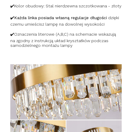
✔️Kolor obudowy: Stal nierdzewna szczotkowana - złoty
✔️Każda linka posiada własną regulacje długości
dzięki
czemu umieścisz lampę na dowolnej wysokości
✔️
Oznaczenia literowe (A,B,C) na schemacie wskazują
na zgodny z instrukcją układ kryształków podczas
samodzielnego montażu lampy