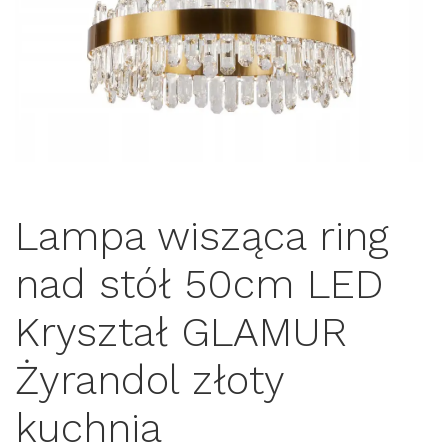
Lampa wisząca ring
nad stół 50cm LED
Kryształ GLAMUR
Żyrandol złoty
kuchnia